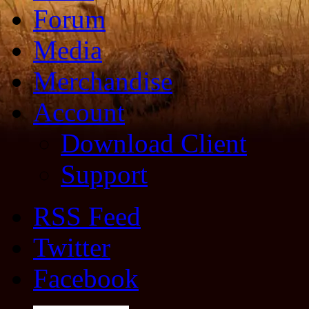
Forum
Media
Merchandise
Account
Download Client
Support
RSS Feed
Twitter
Facebook