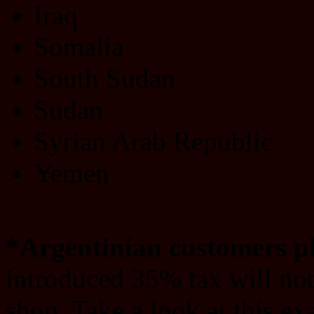
Iraq
Somalia
South Sudan
Sudan
Syrian Arab Republic
Yemen
*Argentinian customers pl
introduced 35% tax will not
shop. Take a look at this e