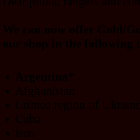
Dear pilots, rangers and c
We can now offer Gold/Go
our shop in the following 
Argentina*
Afghanistan
Crimea region of Ukrain
Cuba
Iran