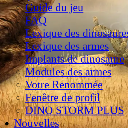
Guide du jeu
FAQ
Lexique des dinosaure
Lexique des armes
Implants de dinosaure
Modules des armes
Votre Renommée
Fenêtre de profil
DINO STORM PLUS
Nouvelles