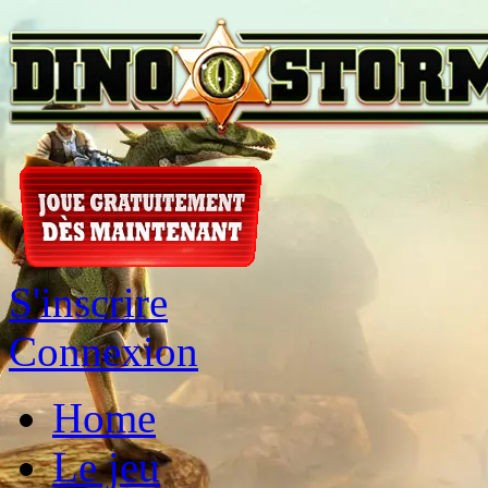
S'inscrire
Connexion
Home
Le jeu