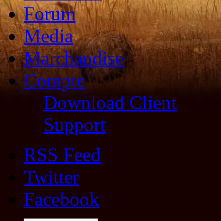
Forum
Media
Marchandise
Compte
Download Client
Support
RSS Feed
Twitter
Facebook