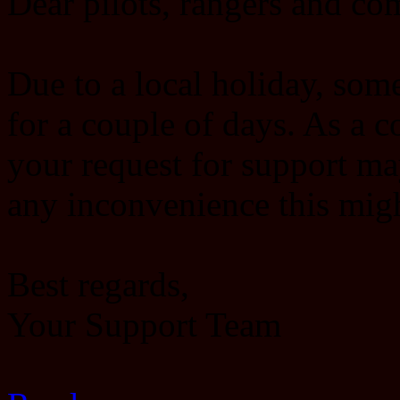
Dear pilots, rangers and c
Due to a local holiday, some 
for a couple of days. As a 
your request for support ma
any inconvenience this migh
Best regards,
Your Support Team