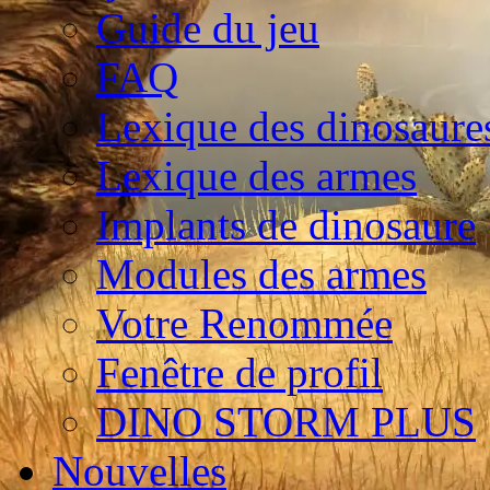
Guide du jeu
FAQ
Lexique des dinosaure
Lexique des armes
Implants de dinosaure
Modules des armes
Votre Renommée
Fenêtre de profil
DINO STORM PLUS
Nouvelles