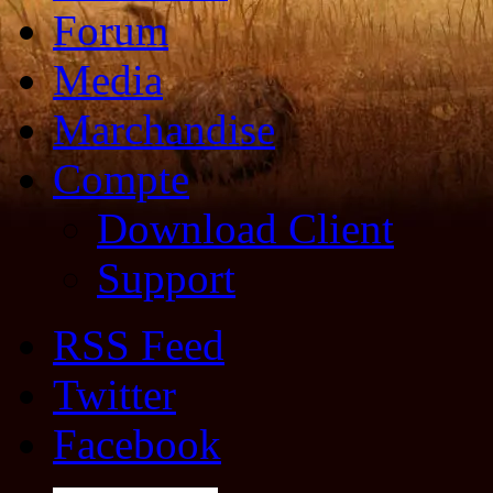
Forum
Media
Marchandise
Compte
Download Client
Support
RSS Feed
Twitter
Facebook