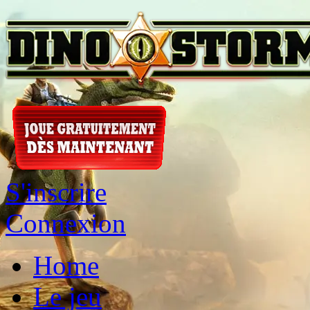
S'inscrire
Connexion
Home
Le jeu