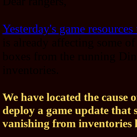
Dear rangers,
Yesterday's game resources
is already affecting some o
boxes from the running Din
inventories.
We have located the cause o
deploy a game update that 
vanishing from inventories l