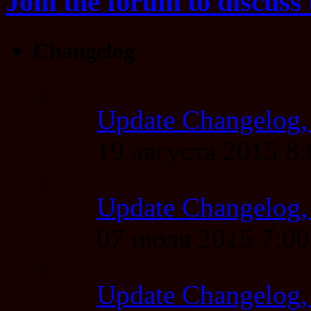
Join the forum to discuss 
Changelog
Update Changelog,
19 августа 2015 8
Update Changelog,
07 июля 2015 7:0
Update Changelog,