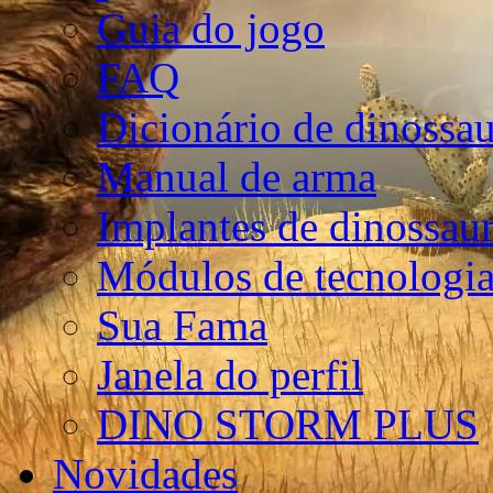
Guia do jogo
FAQ
Dicionário de dinossa
Manual de arma
Implantes de dinossau
Módulos de tecnologia
Sua Fama
Janela do perfil
DINO STORM PLUS
Novidades