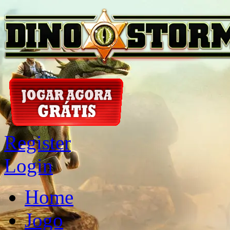
Register
Login
Home
Jogo