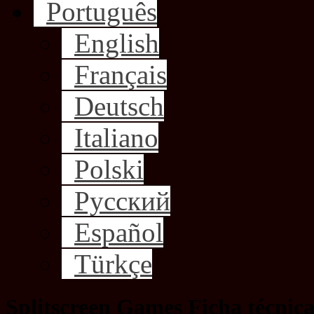
Português
English
Français
Deutsch
Italiano
Polski
Русский
Español
Türkçe
Splitscreen Games Ficha técnic