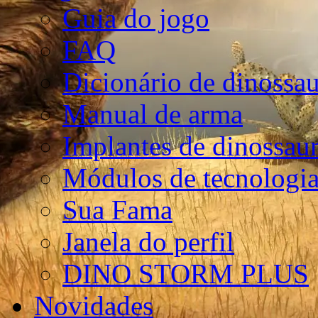
Guia do jogo
FAQ
Dicionário de dinossa
Manual de arma
Implantes de dinossau
Módulos de tecnologia
Sua Fama
Janela do perfil
DINO STORM PLUS
Novidades