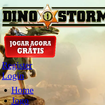
Register
Login
Home
Jogo