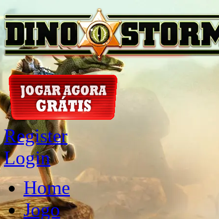
Register
Login
Home
Jogo