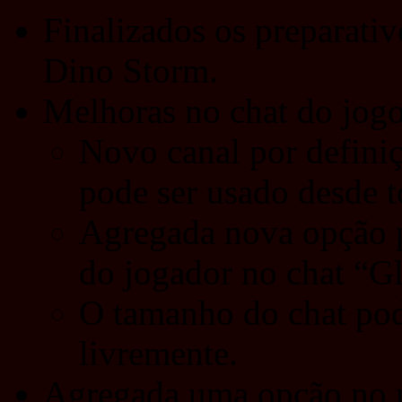
Finalizados os preparati
Dino Storm.
Melhoras no chat do jog
Novo canal por definiç
pode ser usado desde t
Agregada nova opção p
do jogador no chat “Gl
O tamanho do chat pod
livremente.
Agregada uma opção no 