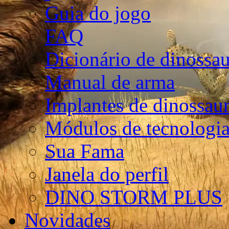
Guia do jogo
FAQ
Dicionário de dinossa
Manual de arma
Implantes de dinossau
Módulos de tecnologia
Sua Fama
Janela do perfil
DINO STORM PLUS
Novidades