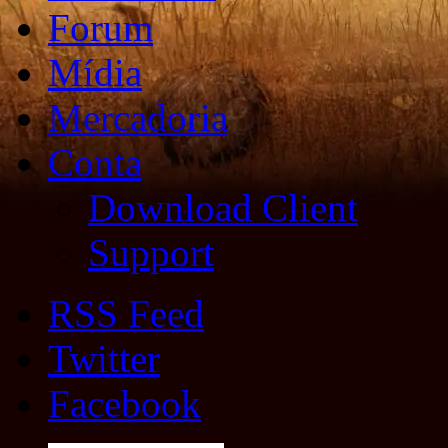
Forum
Mídia
Mercadoria
Conta
Download Client
Support
RSS Feed
Twitter
Facebook