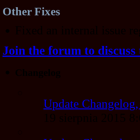
Other Fixes
Fixed an internal issue 
Join the forum to discuss 
Changelog
Update Changelog,
19 sierpnia 2015 