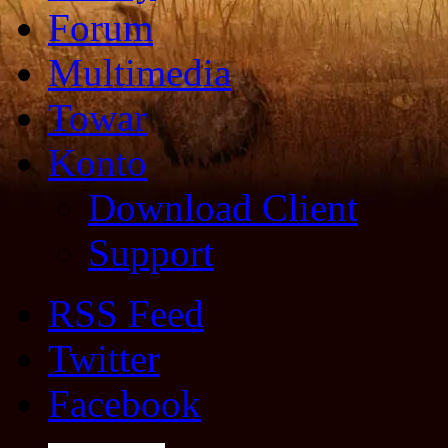
Forum
Multimedia
Towar
Konto
Download Client
Support
RSS Feed
Twitter
Facebook