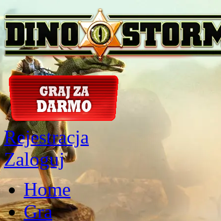
Rejestracja
Zaloguj
Home
Gra