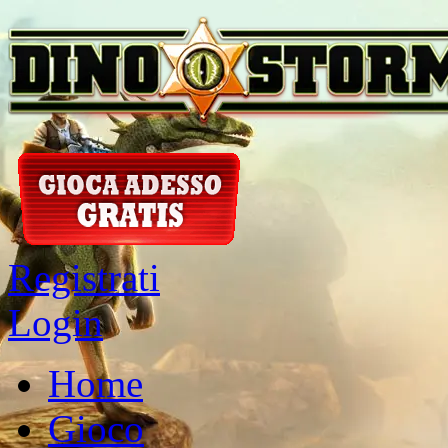
Registrati
Login
Home
Gioco