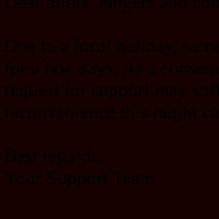
Dear pilots, rangers and c
Due to a local holiday, some 
for a few days. As a conseq
request for support may suf
inconvenience this might ca
Best regards,
Your Support Team