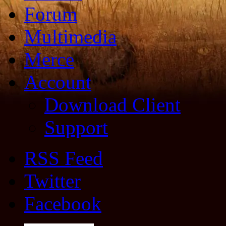
Forum
Multimedia
Merce
Account
Download Client
Support
RSS Feed
Twitter
Facebook