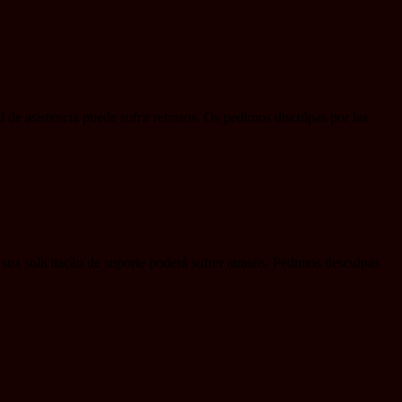
d de asistencia puede sufrir retrasos. Os pedimos disculpas por las
sua solicitação de suporte poderá sofrer atrasos. Pedimos desculpas