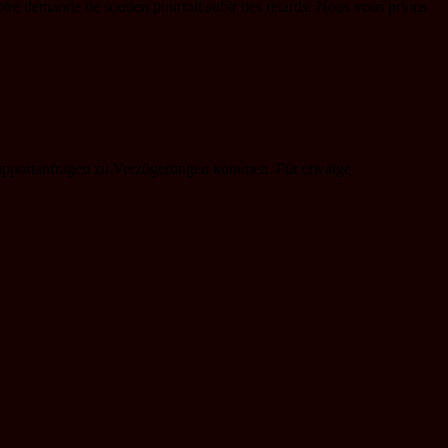
votre demande de soutien pourrait subir des retards. Nous vous prions
r Supportanfragen zu Verzögerungen kommen. Für etwaige