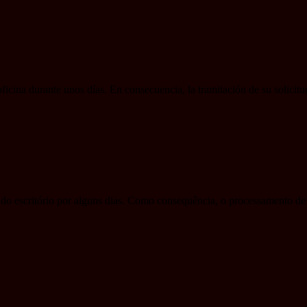
 oficina durante unos días. En consecuencia, la tramitación de su solicitu
 do escritório por alguns dias. Como consequência, o processamento de 