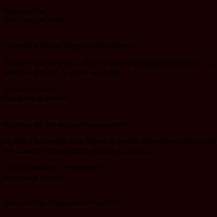
Best regards,
Your Support Team
¡Estimados pilotos, rangers y comandantes!
Debido a una fiesta local, parte de nuestro personal estará fuera de la
molestias que esto os pueda ocasionar.
Un cordial saludo,
Su equipo de soporte
Prezados pilotos, rangers e comandantes!
Devido a um feriado local, alguns de nossos funcionários estarão fora
por qualquer inconveniente que isso possa causar.
Com os melhores cumprimentos,
Sua equipe de suporte
Chers pilotes, rangers et commandants !