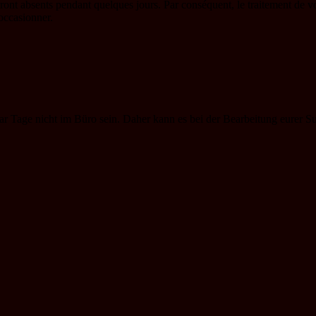
eront absents pendant quelques jours. Par conséquent, le traitement de 
occasionner.
paar Tage nicht im Büro sein. Daher kann es bei der Bearbeitung eure