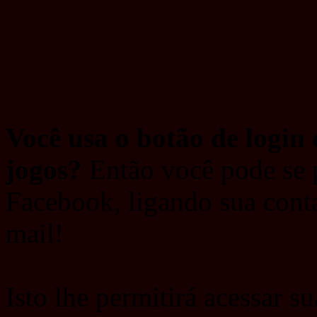
Você usa o botão de login
jogos?
Então você pode se 
Facebook, ligando sua cont
mail!
Isto lhe permitirá acessar s