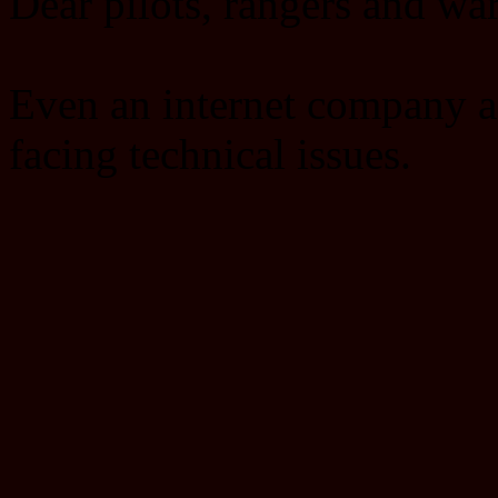
Dear pilots, rangers and w
Even an internet company a
facing technical issues.