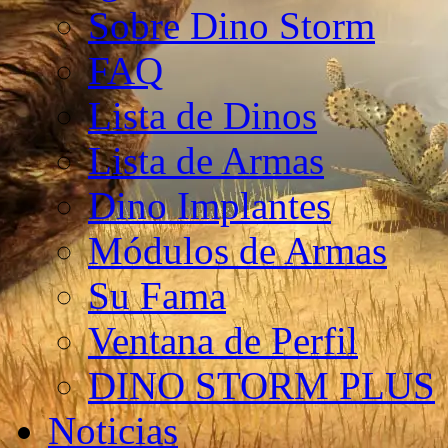
Sobre Dino Storm
FAQ
Lista de Dinos
Lista de Armas
Dino Implantes
Módulos de Armas
Su Fama
Ventana de Perfil
DINO STORM PLUS
Noticias