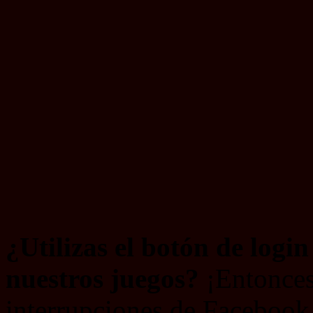
¿Utilizas el botón de logi
nuestros juegos?
¡Entonces
interrupciones de Facebook