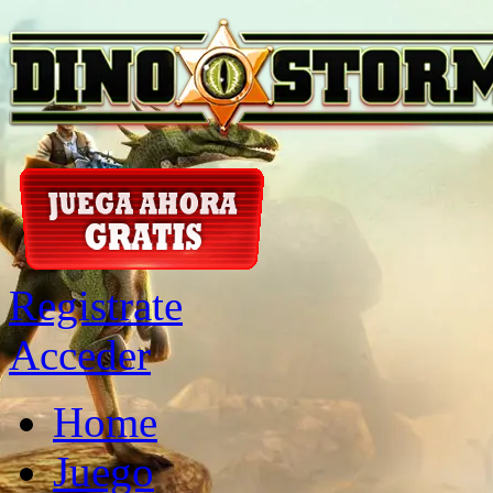
Registrate
Acceder
Home
Juego