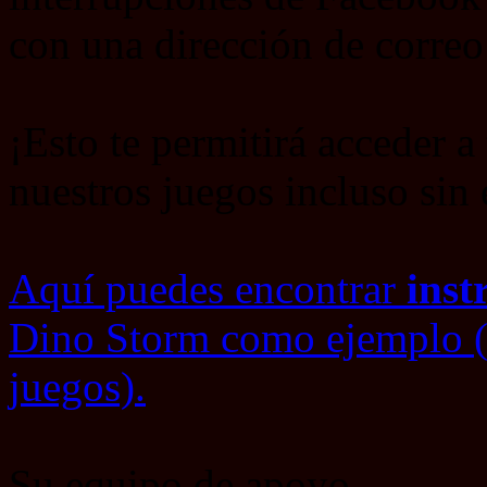
con una dirección de correo
¡Esto te permitirá acceder a
nuestros juegos incluso sin
Aquí puedes encontrar
inst
Dino Storm como ejemplo (f
juegos).
Su equipo de apoyo