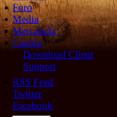
Foro
Media
Mercancía
Cuenta
Download Client
Support
RSS Feed
Twitter
Facebook