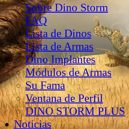
Sobre Dino Storm
FAQ
Lista de Dinos
Lista de Armas
Dino Implantes
Módulos de Armas
Su Fama
Ventana de Perfil
DINO STORM PLUS
Noticias