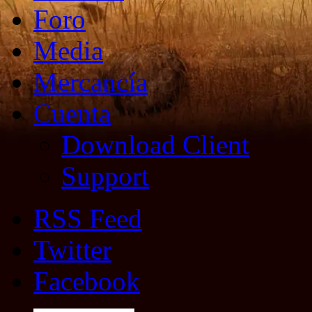
Foro
Media
Mercancía
Cuenta
Download Client
Support
RSS Feed
Twitter
Facebook