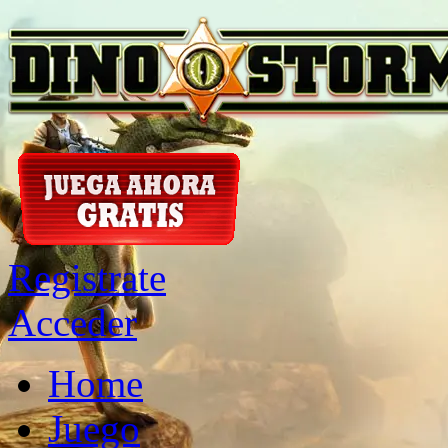
Registrate
Acceder
Home
Juego