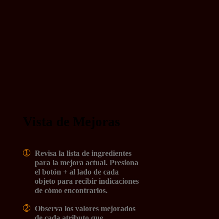
Vista de Mejoras
➀
Revisa la lista de ingredientes
para la mejora actual. Presiona
el botón + al lado de cada
objeto para recibir indicaciones
de cómo encontrarlos.
➁
Observa los valores mejorados
de cada atributo que