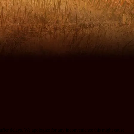
uffer delays. We apologize for any inconvenience this might cause.