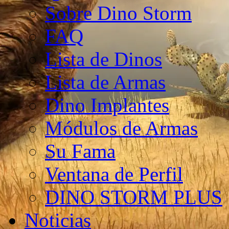
Sobre Dino Storm
FAQ
Lista de Dinos
Lista de Armas
Dino Implantes
Módulos de Armas
Su Fama
Ventana de Perfil
DINO STORM PLUS
Noticias