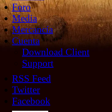
Foro
Media
Mercancía
Cuenta
Download Client
Support
RSS Feed
Twitter
Facebook