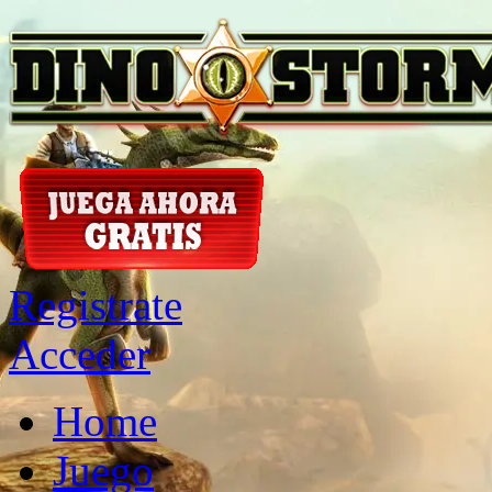
Registrate
Acceder
Home
Juego