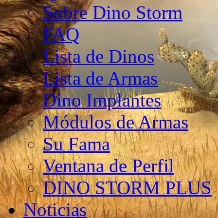
Sobre Dino Storm
FAQ
Lista de Dinos
Lista de Armas
Dino Implantes
Módulos de Armas
Su Fama
Ventana de Perfil
DINO STORM PLUS
Noticias