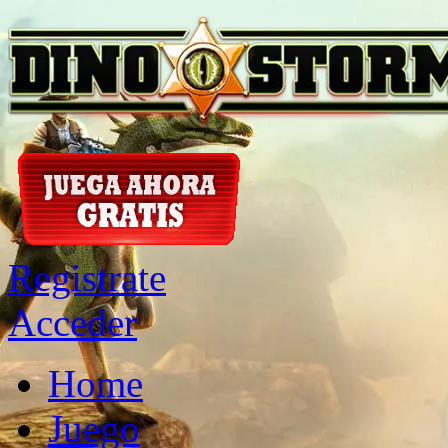
Registrate
Acceder
Home
Juego