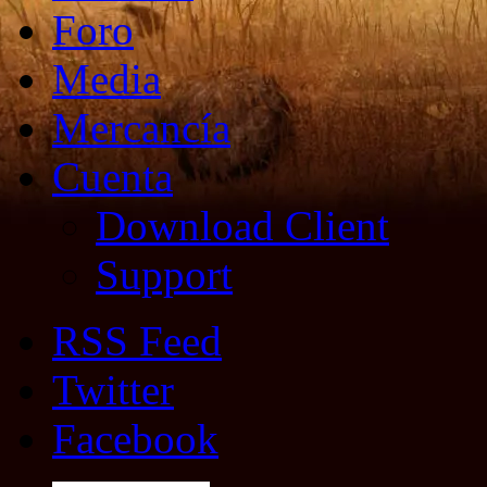
Foro
Media
Mercancía
Cuenta
Download Client
Support
RSS Feed
Twitter
Facebook