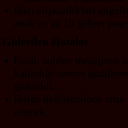
Bazı alışkanlıkları enge
artık en az 15 şöhret puan
Giderilen Hatalar
Fısıltı sohbet mesajının 
kalındığı sürece gözükme
giderildi.
Bölge değiştirilince art
edecek.