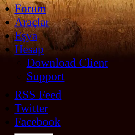
Forum
Araçlar
Eşya
Hesap
Download Client
Support
RSS Feed
Twitter
Facebook