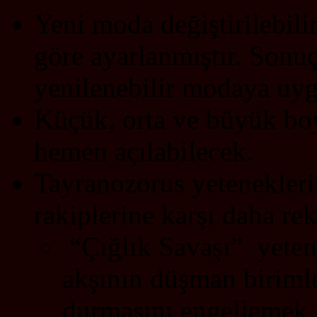
Yeni moda değiştirilebilir
göre ayarlanmıştır. Sonu
yenilenebilir modaya uyg
Küçük, orta ve büyük boy
hemen açılabilecek.
Tayranozorus yetenekleri 
rakiplerine karşı daha rek
“Çığlık Savaşı” yetene
akşının düşman biriml
durmasını engellemek iç