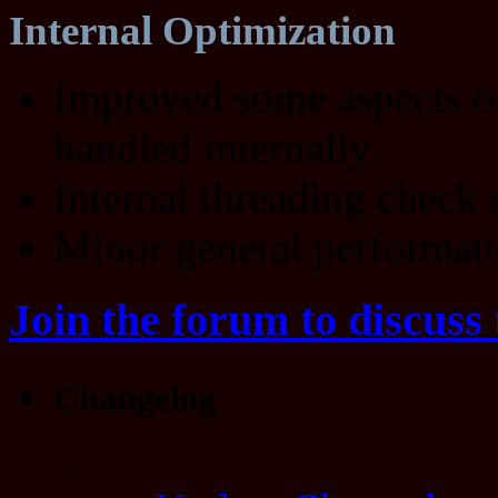
Internal Optimization
Improved some aspects of
handled internally.
Internal threading check 
Minor general performan
Join the forum to discuss 
Changelog