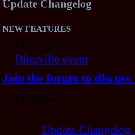
Update Changelog
NEW FEATURES
Made preparations for o
Dinoville event
.
Join the forum to discuss 
Changelog
Update Changelog,