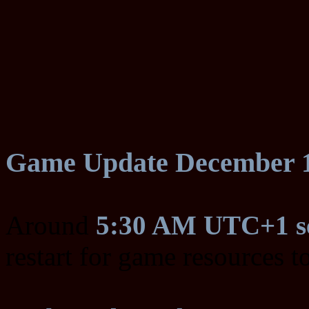
Game Update December 1
Around
5:30 AM UTC+1 se
restart for game resources t