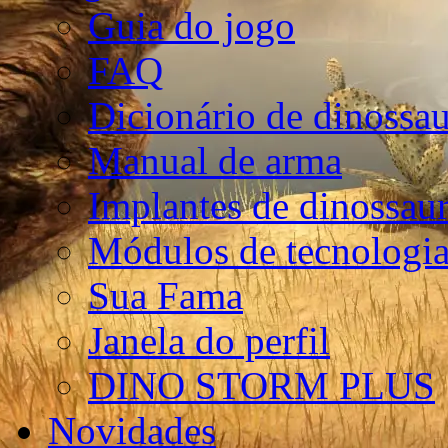
Guia do jogo
FAQ
Dicionário de dinossa
Manual de arma
Implantes de dinossau
Módulos de tecnologia
Sua Fama
Janela do perfil
DINO STORM PLUS
Novidades