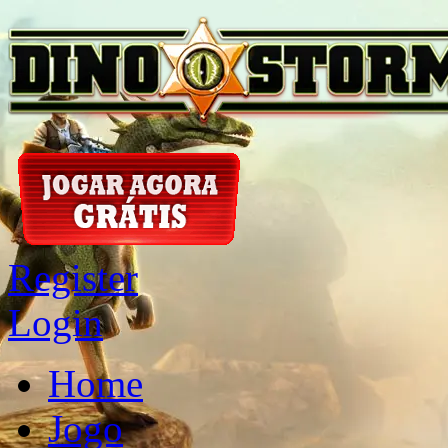
Register
Login
Home
Jogo