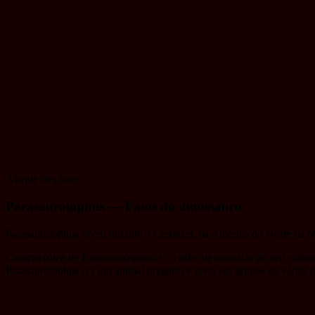
Ataque de chute
Parasaurolophus — Fatos do dinossauro
Parasaurolophus viveu durante o Cretáceo, na América do Norte há 68
Característica de Parasaurolophus é o chifre de osso trás do seu crâni
Parasaurolophus era um animal gregário e vivia em grupos de várias 