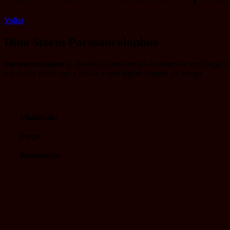
Voltar
Dino Storm Parasaurolophus
Parasaurolophus
se classifica como um all-rounder; ele tem forças 
um pouco maior que a média, e tem alguns truques na manga.
Vitalidade:
Força:
Resistência: