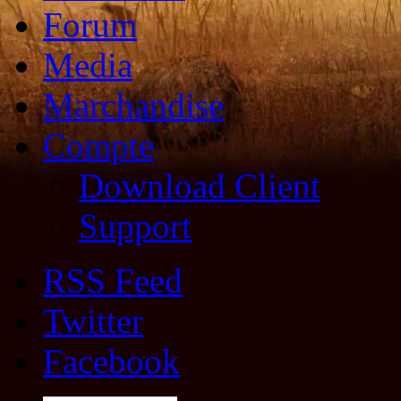
Forum
Media
Marchandise
Compte
Download Client
Support
RSS Feed
Twitter
Facebook