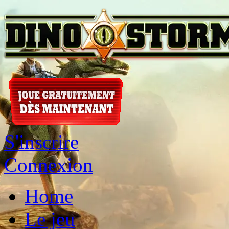
S'inscrire
Connexion
Home
Le jeu