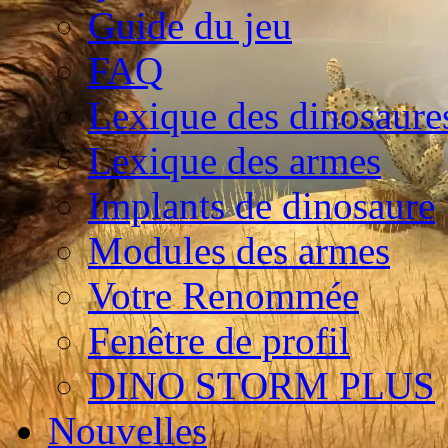
Guide du jeu
FAQ
Lexique des dinosaure
Lexique des armes
Implants de dinosaure
Modules des armes
Votre Renommée
Fenêtre de profil
DINO STORM PLUS
Nouvelles