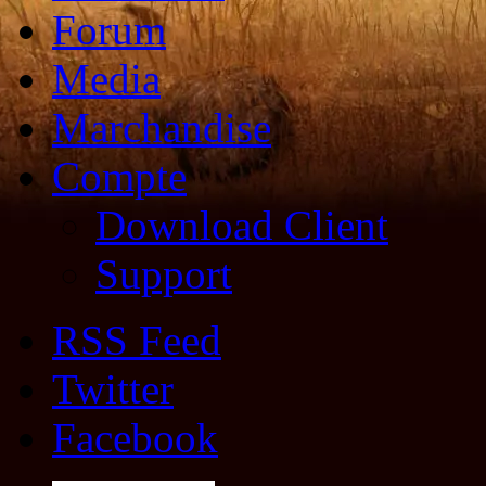
Forum
Media
Marchandise
Compte
Download Client
Support
RSS Feed
Twitter
Facebook