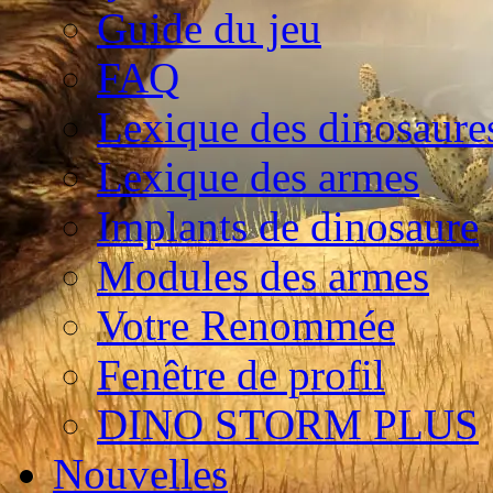
Guide du jeu
FAQ
Lexique des dinosaure
Lexique des armes
Implants de dinosaure
Modules des armes
Votre Renommée
Fenêtre de profil
DINO STORM PLUS
Nouvelles