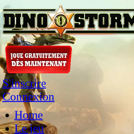
S'inscrire
Connexion
Home
Le jeu