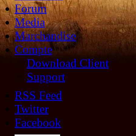
Forum
Media
Marchandise
Compte
Download Client
Support
RSS Feed
Twitter
Facebook