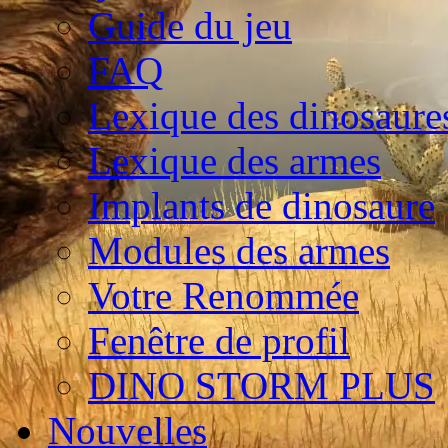
Guide du jeu
FAQ
Lexique des dinosaure
Lexique des armes
Implants de dinosaure
Modules des armes
Votre Renommée
Fenêtre de profil
DINO STORM PLUS
Nouvelles