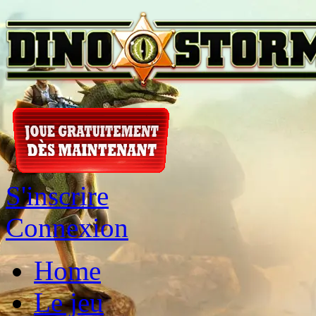
S'inscrire
Connexion
Home
Le jeu