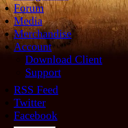
Forum
Media
Merchandise
Account
Download Client
Support
RSS Feed
Twitter
Facebook