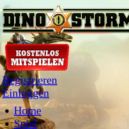
Registrieren
Einloggen
Home
Spiel