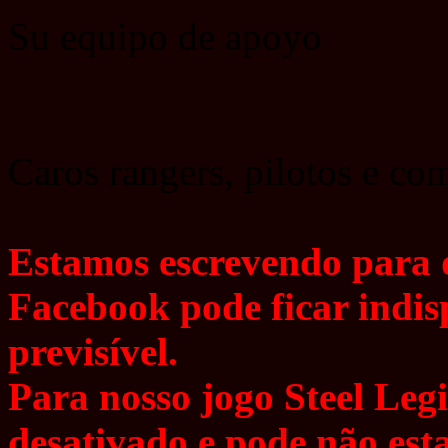
Su equipo de apoyo
Caros rangers, pilotos e c
Estamos escrevendo para q
Facebook pode ficar indi
previsível.
Para nosso jogo Steel Legi
desativado e pode não est