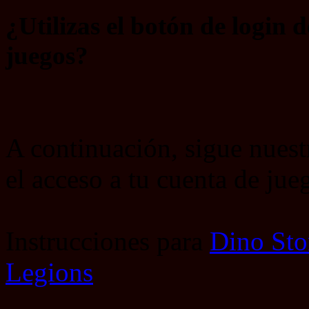
¿Utilizas el botón de login
juegos?
A continuación, sigue nuest
el acceso a tu cuenta de jue
Instrucciones para
Dino St
Legions