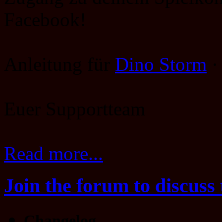
Facebook!
Anleitung für
Dino Storm
Euer Supportteam
Read more...
Join the forum to discuss 
Changelog