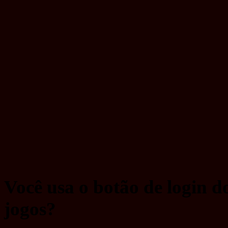
Você usa o botão de login 
jogos?