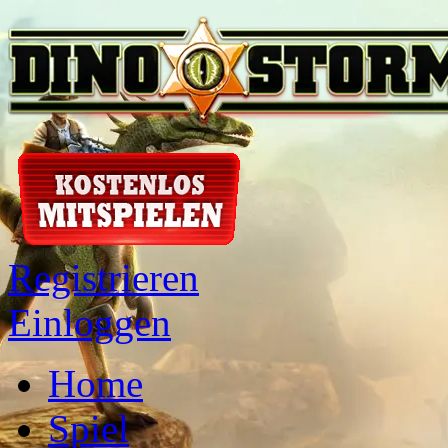
Registrieren
Einloggen
Home
Spiel