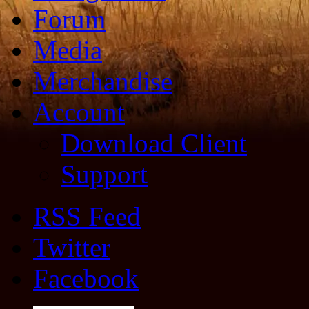
Forum
Media
Merchandise
Account
Download Client
Support
RSS Feed
Twitter
Facebook