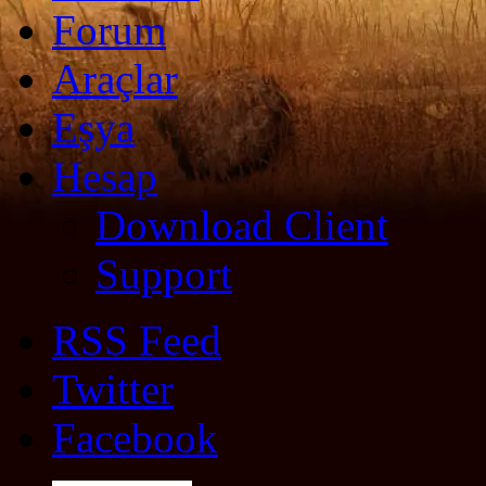
Forum
Araçlar
Eşya
Hesap
Download Client
Support
RSS Feed
Twitter
Facebook