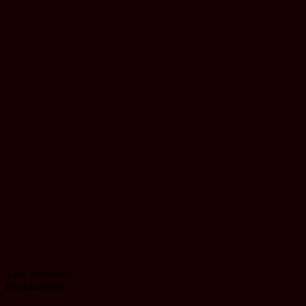
Tank alternatifi:
Brakiozorus